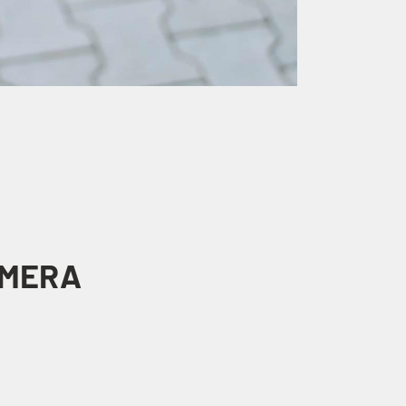
AMERA