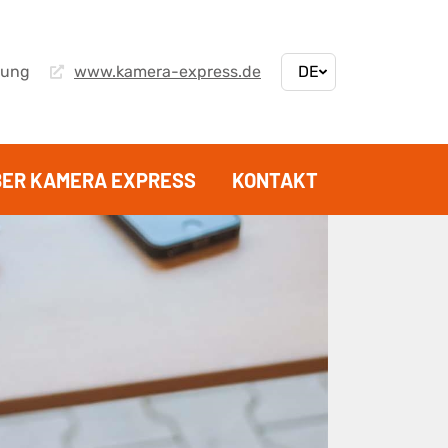
bung
www.kamera-express.de
BER KAMERA EXPRESS
KONTAKT