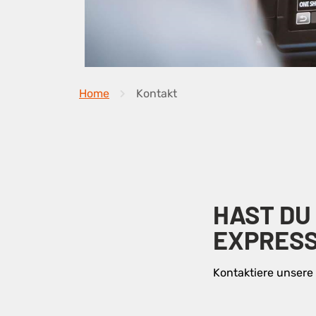
Home
Kontakt
HAST DU
EXPRES
Kontaktiere unser