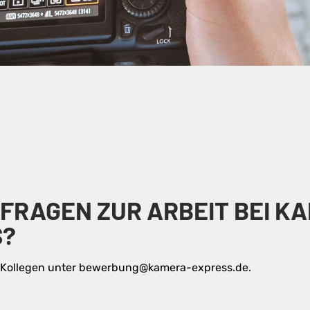
 FRAGEN ZUR ARBEIT BEI K
S?
e Kollegen unter bewerbung@kamera-express.de.