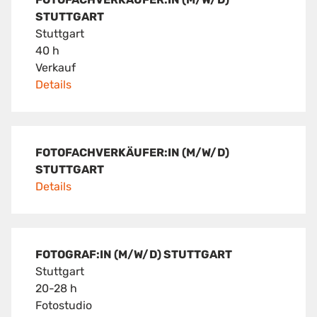
STUTTGART
Stuttgart
40 h
Verkauf
Details
FOTOFACHVERKÄUFER:IN (M/W/D)
STUTTGART
Details
FOTOGRAF:IN (M/W/D) STUTTGART
Stuttgart
20-28 h
Fotostudio