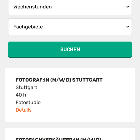
SUCHEN
FOTOGRAF:IN (M/W/D) STUTTGART
Stuttgart
40 h
Fotostudio
Details
FOTOFACHVERKÄUFER:IN (M/W/D)