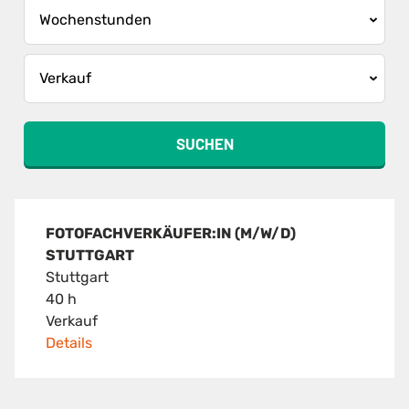
SUCHEN
FOTOFACHVERKÄUFER:IN (M/W/D)
STUTTGART
Stuttgart
40 h
Verkauf
Details